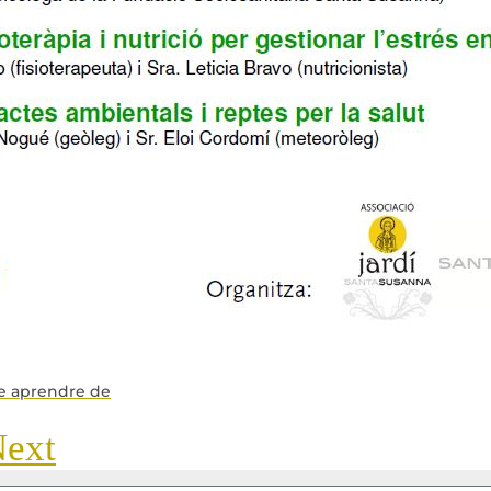
e aprendre de
ext