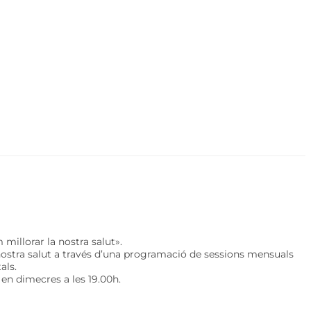
millorar la nostra salut».
 nostra salut a través d’una programació de sessions mensuals
als.
 en dimecres a les 19.00h.