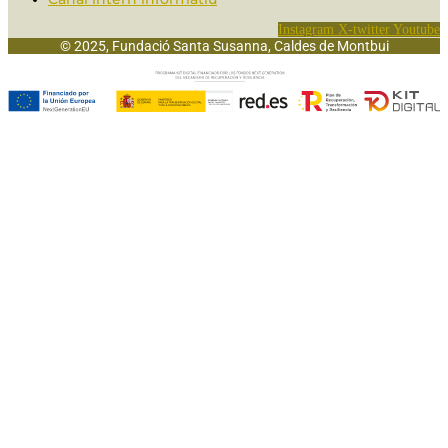
Instagram
X-twitter
Youtube
© 2025, Fundació Santa Susanna, Caldes de Montbui