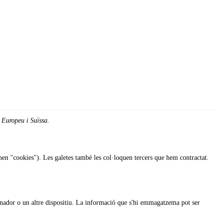
 Europeu i Suïssa.
menen "cookies"). Les galetes també les col·loquen tercers que hem contractat.
dinador o un altre dispositiu. La informació que s'hi emmagatzema pot ser