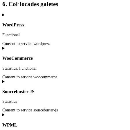
6. Col·locades galetes
WordPress
Functional
Consent to service wordpress
WooCommerce
Statistics, Functional
Consent to service woocommerce
Sourcebuster JS
Statistics
Consent to service sourcebuster-js
WPML