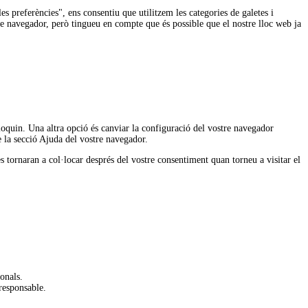
 preferències", ens consentiu que utilitzem les categories de galetes i
re navegador, però tingueu en compte que és possible que el nostre lloc web ja
oquin. Una altra opció és canviar la configuració del vostre navegador
e la secció Ajuda del vostre navegador.
s tornaran a col·locar després del vostre consentiment quan torneu a visitar el
onals.
 responsable.