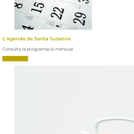
L'agenda de Santa Susanna
Consulta la programació mensual
juliol i agost