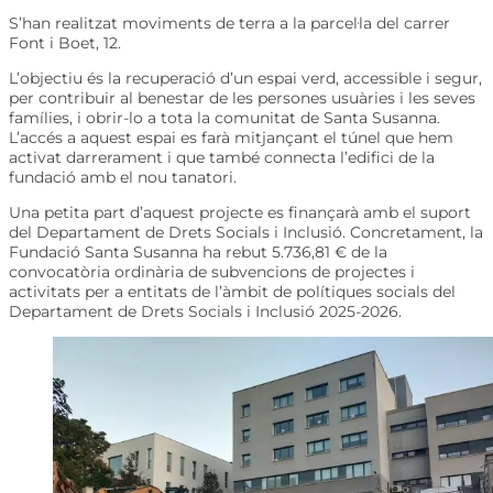
S’han realitzat moviments de terra a la parcel·la del carrer
Font i Boet, 12.
L’objectiu és la recuperació d’un espai verd, accessible i segur,
per contribuir al benestar de les persones usuàries i les seves
famílies, i obrir-lo a tota la comunitat de Santa Susanna.
L’accés a aquest espai es farà mitjançant el túnel que hem
activat darrerament i que també connecta l’edifici de la
fundació amb el nou tanatori.
Una petita part d’aquest projecte es finançarà amb el suport
del Departament de Drets Socials i Inclusió. Concretament, la
Fundació Santa Susanna ha rebut 5.736,81 € de la
convocatòria ordinària de subvencions de projectes i
activitats per a entitats de l’àmbit de polítiques socials del
Departament de Drets Socials i Inclusió 2025-2026.