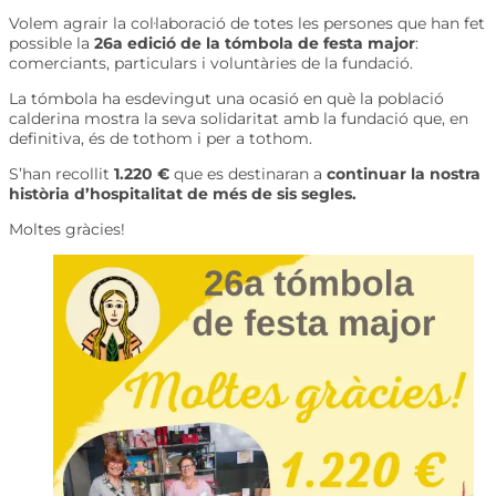
Volem agrair la col·laboració de totes les persones que han fet
possible la
26a edició de la tómbola de festa major
:
comerciants, particulars i voluntàries de la fundació.
La tómbola ha esdevingut una ocasió en què la població
calderina mostra la seva solidaritat amb la fundació que, en
definitiva, és de tothom i per a tothom.
S’han recollit
1.220 €
que es destinaran a
continuar la nostra
història d’hospitalitat de més de sis segles.
Moltes gràcies!