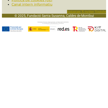
Política de cookies (UE)
Canal intern informatiu
Instagram
X-twitter
Youtube
© 2025, Fundació Santa Susanna, Caldes de Montbui