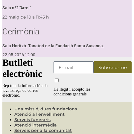
Sala nº2 "Arrel"
22 maig de 10 a 11:45 h
Cerimònia
Sala Horitzó. Tanatori de la Fundació Santa Susanna.
22-05-2026 12:00
Butlletí
electrònic
Rep tota la informació a la
He llegit i accepto les
teva adreça de correu
condicions generals
electrònic.
Una missió, dues fundacions
Atenció a l’envelliment
Serveis funeraris
Atenció intermèdia
Serveis per a la comunitat