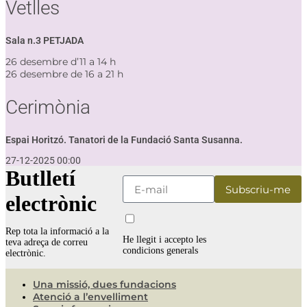
Vetlles
Sala n.3 PETJADA
26 desembre d’11 a 14 h
26 desembre de 16 a 21 h
Cerimònia
Espai Horitzó. Tanatori de la Fundació Santa Susanna.
27-12-2025 00:00
Butlletí
electrònic
Rep tota la informació a la
He llegit i accepto les
teva adreça de correu
condicions generals
electrònic.
Una missió, dues fundacions
Atenció a l’envelliment