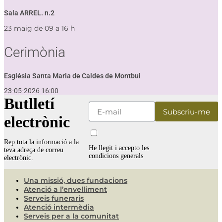
Sala ARREL. n.2
23 maig de 09 a 16 h
Cerimònia
Església Santa Maria de Caldes de Montbui
23-05-2026 16:00
Butlletí
electrònic
Rep tota la informació a la
He llegit i accepto les
teva adreça de correu
condicions generals
electrònic.
Una missió, dues fundacions
Atenció a l’envelliment
Serveis funeraris
Atenció intermèdia
Serveis per a la comunitat