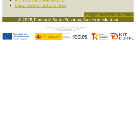
Política de cookies (UE)
Canal intern informatiu
Instagram
X-twitter
Youtube
© 2025, Fundació Santa Susanna, Caldes de Montbui