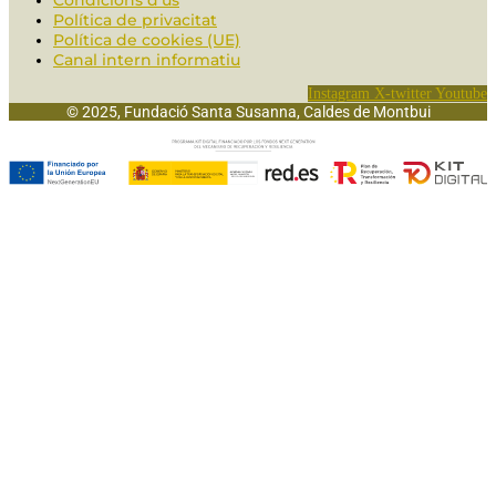
Condicions d’ús
Política de privacitat
Política de cookies (UE)
Canal intern informatiu
Instagram
X-twitter
Youtube
© 2025, Fundació Santa Susanna, Caldes de Montbui