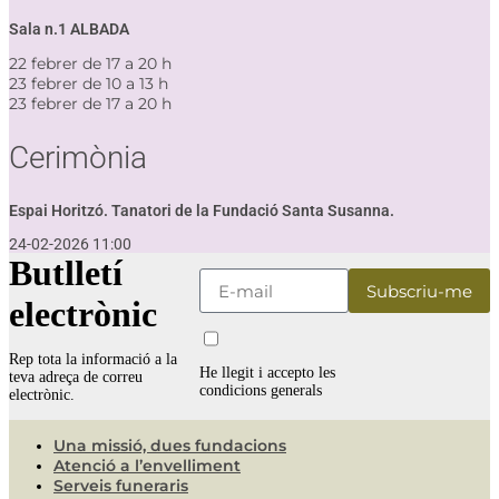
Sala n.1 ALBADA
22 febrer de 17 a 20 h
23 febrer de 10 a 13 h
23 febrer de 17 a 20 h
Cerimònia
Espai Horitzó. Tanatori de la Fundació Santa Susanna.
24-02-2026 11:00
Butlletí
electrònic
Rep tota la informació a la
He llegit i accepto les
teva adreça de correu
condicions generals
electrònic.
Una missió, dues fundacions
Atenció a l’envelliment
Serveis funeraris