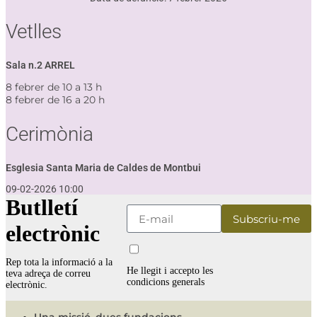
Vetlles
Sala n.2 ARREL
8 febrer de 10 a 13 h
8 febrer de 16 a 20 h
Cerimònia
Esglesia Santa Maria de Caldes de Montbui
09-02-2026 10:00
Butlletí
electrònic
Rep tota la informació a la
He llegit i accepto les
teva adreça de correu
condicions generals
electrònic.