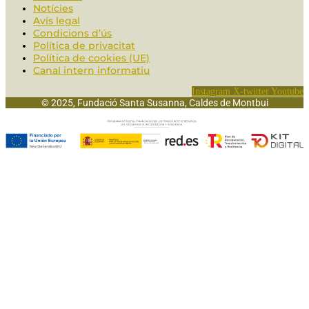
Notícies
Avís legal
Condicions d’ús
Política de privacitat
Política de cookies (UE)
Canal intern informatiu
Instagram
X-twitter
Youtube
© 2025, Fundació Santa Susanna, Caldes de Montbui