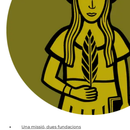
Una missió, dues fundacions