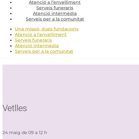
Atenció a l’envelliment
Serveis funeraris
Atenció intermèdia
Serveis per a la comunitat
Una missió, dues fundacions
Atenció a l’envelliment
Serveis funeraris
Atenció intermèdia
Serveis per a la comunitat
Vetlles
24 maig de 09 a 12 h