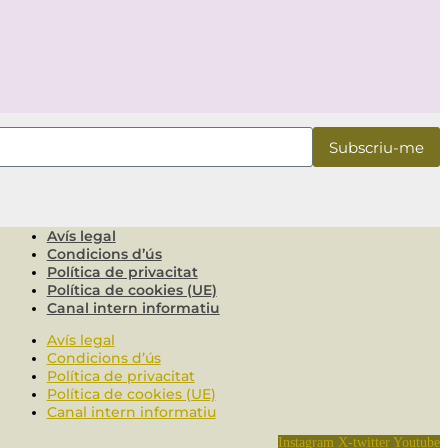
Avís legal
Condicions d’ús
Política de privacitat
Política de cookies (UE)
Canal intern informatiu
Avís legal
Condicions d’ús
Política de privacitat
Política de cookies (UE)
Canal intern informatiu
Instagram
X-twitter
Youtube