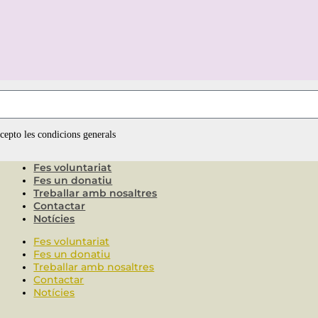
ccepto les condicions generals
Fes voluntariat
Fes un donatiu
Treballar amb nosaltres
Contactar
Notícies
Fes voluntariat
Fes un donatiu
Treballar amb nosaltres
Contactar
Notícies