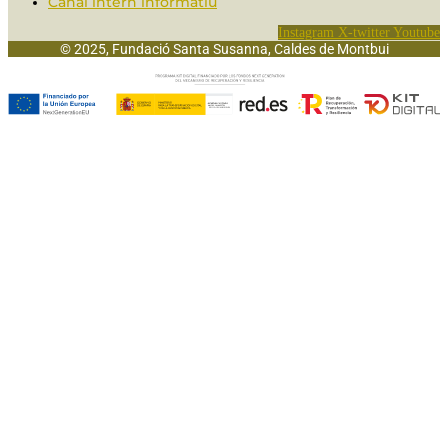
Canal intern informatiu
Instagram
X-twitter
Youtube
© 2025, Fundació Santa Susanna, Caldes de Montbui