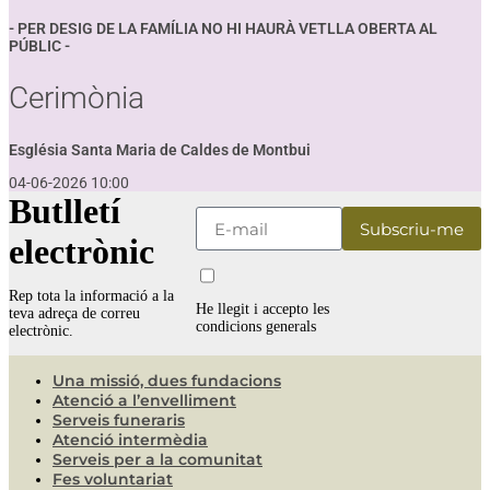
- PER DESIG DE LA FAMÍLIA NO HI HAURÀ VETLLA OBERTA AL
PÚBLIC -
Cerimònia
Església Santa Maria de Caldes de Montbui
04-06-2026 10:00
Butlletí
electrònic
Rep tota la informació a la
He llegit i accepto les
teva adreça de correu
condicions generals
electrònic.
Una missió, dues fundacions
Atenció a l’envelliment
Serveis funeraris
Atenció intermèdia
Serveis per a la comunitat
Fes voluntariat