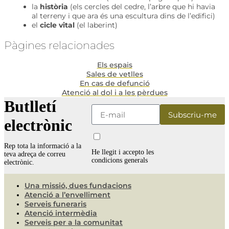
la
història
(els cercles del cedre, l’arbre que hi havia
al terreny i que ara és una escultura dins de l’edifici)
el
cicle vital
(el laberint)
Pàgines relacionades
Els espais
Sales de vetlles
En cas de defunció
Atenció al dol i a les pèrdues
Butlletí
electrònic
Rep tota la informació a la
He llegit i accepto les
teva adreça de correu
condicions generals
electrònic.
Una missió, dues fundacions
Atenció a l’envelliment
Serveis funeraris
Atenció intermèdia
Serveis per a la comunitat