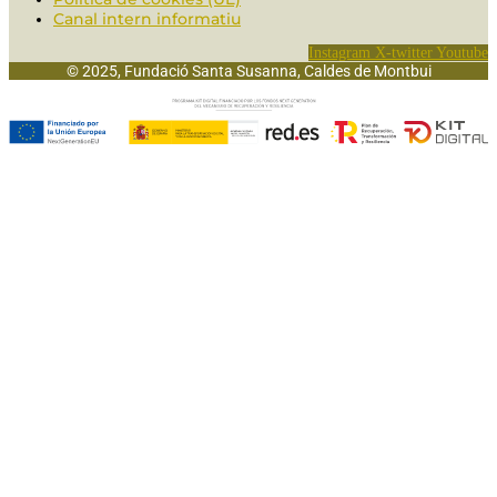
Canal intern informatiu
Instagram
X-twitter
Youtube
© 2025, Fundació Santa Susanna, Caldes de Montbui