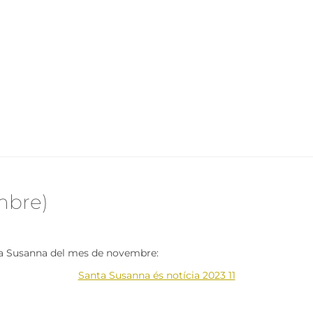
mbre)
nta Susanna del mes de novembre:
Santa Susanna és notícia 2023 11