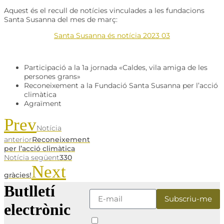
Aquest és el recull de notícies vinculades a les fundacions
Santa Susanna del mes de març:
Santa Susanna és notícia 2023 03
Participació a la 1a jornada «Caldes, vila amiga de les
persones grans»
Reconeixement a la Fundació Santa Susanna per l’acció
climàtica
Agraïment
Prev
Notícia
anterior
Reconeixement
per l’acció climàtica
Notícia següent
330
Next
gràcies!
Butlletí
electrònic