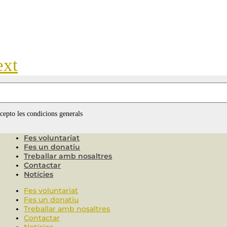
ext
ccepto les condicions generals
Fes voluntariat
Fes un donatiu
Treballar amb nosaltres
Contactar
Notícies
Fes voluntariat
Fes un donatiu
Treballar amb nosaltres
Contactar
Notícies