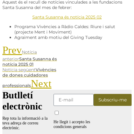
Aquest és el recull de notícies vinculades a les fundacions
Santa Susanna del mes de febrer:
Santa Susanna és notícia 2025 02
Programa Vivències a Ràdio Caldes: Riure i salut
(projecte Ment i Moviment)
Agraïment amb motiu del Giving Tuesday
Prev
Notícia
anterior
Santa Susanna és
notícia 2025 01
Notícia següent
Vivències
de dones cuidadores
Next
professionals
Butlletí
electrònic
Rep tota la informació a la
He llegit i accepto les
teva adreça de correu
condicions generals
electrònic.