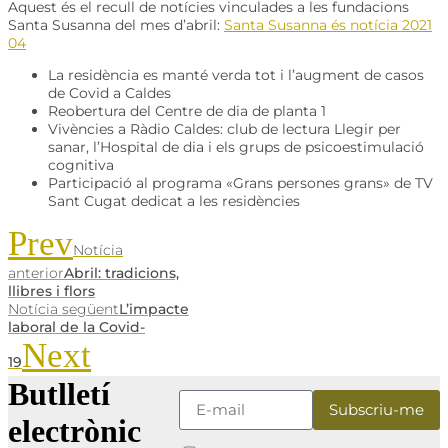
Aquest és el recull de notícies vinculades a les fundacions
Santa Susanna del mes d’abril:
Santa Susanna és notícia 2021
04
La residència es manté verda tot i l’augment de casos
de Covid a Caldes
Reobertura del Centre de dia de planta 1
Vivències a Ràdio Caldes: club de lectura Llegir per
sanar, l’Hospital de dia i els grups de psicoestimulació
cognitiva
Participació al programa «Grans persones grans» de TV
Sant Cugat dedicat a les residències
Prev
Notícia
anterior
Abril: tradicions,
llibres i flors
Notícia següent
L’impacte
laboral de la Covid-
Next
19
Butlletí
electrònic