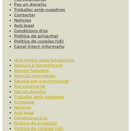
Fes un donatiu
Treballar amb nosaltres
Contactar
Notícies
Avís legal
Condicions d’ús
Política de privacitat
Política de cookies (UE)
Canal intern informatiu
Una missió, dues fundacions
Atenció a l’envelliment
Serveis funeraris
Atenció intermèdia
Serveis per a la comunitat
Fes voluntariat
Fes un donatiu
Treballar amb nosaltres
Contactar
Notícies
Avís legal
Condicions d’ús
Política de privacitat
Política de cookies (UE)