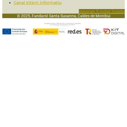
Canal intern informatiu
Instagram
X-twitter
Youtube
© 2025, Fundació Santa Susanna, Caldes de Montbui