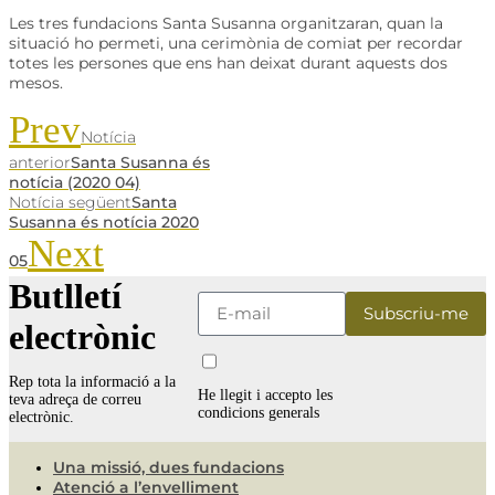
Les tres fundacions Santa Susanna organitzaran, quan la
situació ho permeti, una cerimònia de comiat per recordar
totes les persones que ens han deixat durant aquests dos
mesos.
Prev
Notícia
anterior
Santa Susanna és
notícia (2020 04)
Notícia següent
Santa
Susanna és notícia 2020
Next
05
Butlletí
electrònic
Rep tota la informació a la
He llegit i accepto les
teva adreça de correu
condicions generals
electrònic.
Una missió, dues fundacions
Atenció a l’envelliment