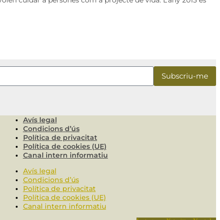
Avís legal
Condicions d’ús
Política de privacitat
Política de cookies (UE)
Canal intern informatiu
Avís legal
Condicions d’ús
Política de privacitat
Política de cookies (UE)
Canal intern informatiu