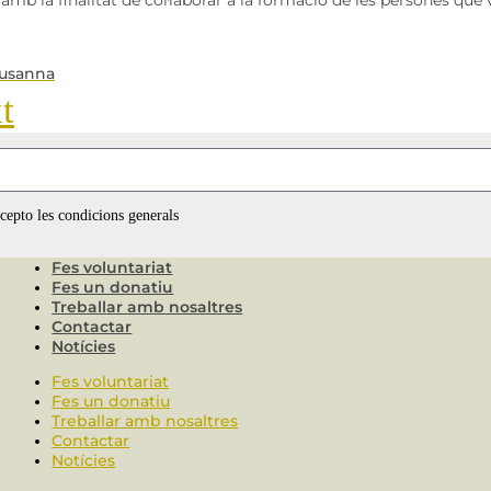
Susanna
t
ccepto les condicions generals
Fes voluntariat
Fes un donatiu
Treballar amb nosaltres
Contactar
Notícies
Fes voluntariat
Fes un donatiu
Treballar amb nosaltres
Contactar
Notícies