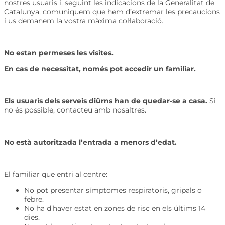
nostres usuaris i, seguint les indicacions de la Generalitat de
Catalunya, comuniquem que hem d’extremar les precaucions
i us demanem la vostra màxima col·laboració.
No estan permeses les visites.
En cas de necessitat, només pot accedir un familiar.
Els usuaris dels serveis diürns han de quedar-se a casa.
Si
no és possible, contacteu amb nosaltres.
No està autoritzada l’entrada a menors d’edat.
El familiar que entri al centre:
No pot presentar símptomes respiratoris, gripals o
febre.
No ha d’haver estat en zones de risc en els últims 14
dies.