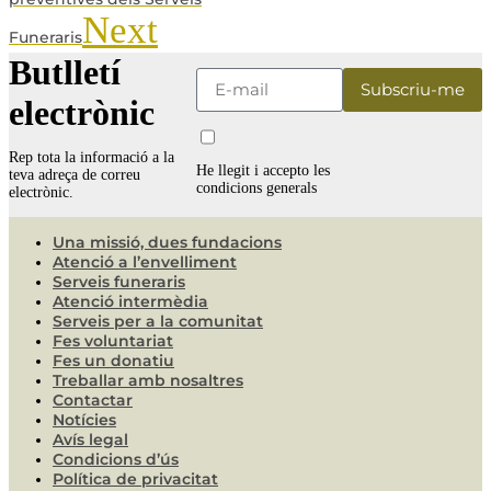
Next
Funeraris
Butlletí
electrònic
Rep tota la informació a la
He llegit i accepto les
teva adreça de correu
condicions generals
electrònic.
Una missió, dues fundacions
Atenció a l’envelliment
Serveis funeraris
Atenció intermèdia
Serveis per a la comunitat
Fes voluntariat
Fes un donatiu
Treballar amb nosaltres
Contactar
Notícies
Avís legal
Condicions d’ús
Política de privacitat