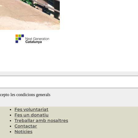
ccepto les condicions generals
Fes voluntariat
Fes un donatiu
Treballar amb nosaltres
Contactar
Notícies