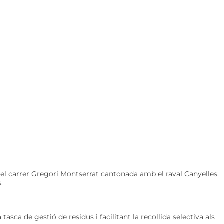
 del carrer Gregori Montserrat cantonada amb el raval Canyelles.
.
tasca de gestió de residus i facilitant la recollida selectiva als