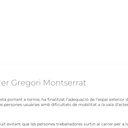
arrer Gregori Montserrat
tà portant a terme, ha finalitzat l’adequació de l’espai exterior
es persones usuàries amb dificultats de mobilitat a la sala d’actes
uit evitant que les persones treballadores surtin al carrer per a la 