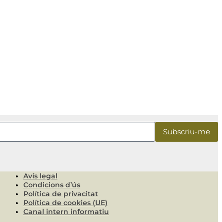
Avís legal
Condicions d’ús
Política de privacitat
Política de cookies (UE)
Canal intern informatiu