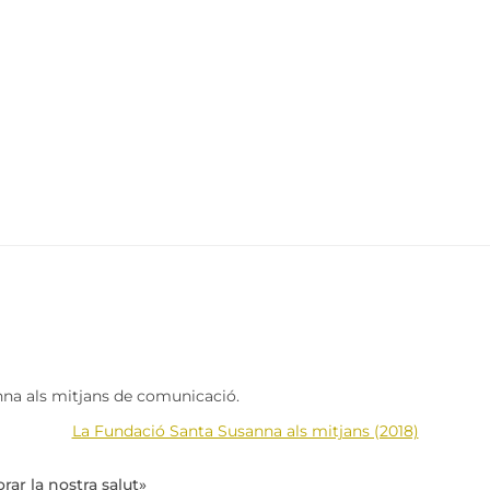
anna als mitjans de comunicació.
La Fundació Santa Susanna als mitjans (2018)
ar la nostra salut»