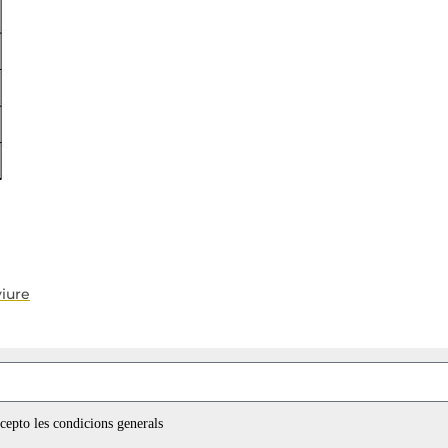
viure
ccepto les condicions generals