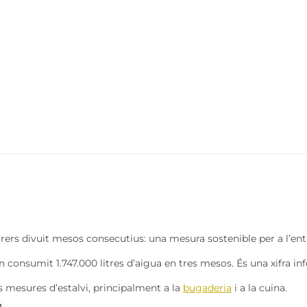
rs divuit mesos consecutius: una mesura sostenible per a l’entit
n consumit 1.747.000 litres d’aigua en tres mesos. És una xifra inf
 mesures d’estalvi, principalment a la
bugaderia
i a la cuina.