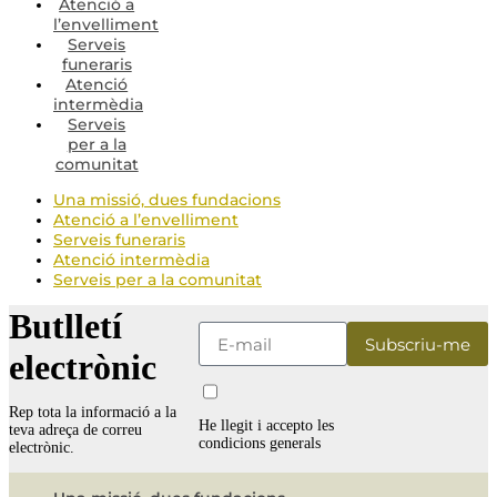
Atenció a
l’envelliment
Serveis
funeraris
Atenció
intermèdia
Serveis
per a la
comunitat
Una missió, dues fundacions
Atenció a l’envelliment
Serveis funeraris
Atenció intermèdia
Serveis per a la comunitat
Butlletí
electrònic
Rep tota la informació a la
He llegit i accepto les
teva adreça de correu
condicions generals
electrònic.