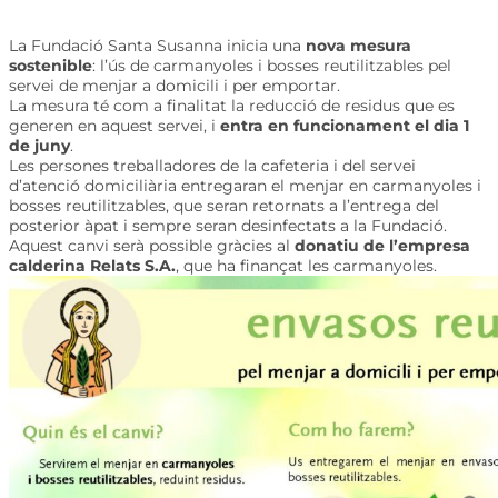
La Fundació Santa Susanna inicia una
nova mesura
sostenible
: l’ús de carmanyoles i bosses reutilitzables pel
servei de menjar a domicili i per emportar.
La mesura té com a finalitat la reducció de residus que es
generen en aquest servei, i
entra en funcionament el dia 1
de juny
.
Les persones treballadores de la cafeteria i del servei
d’atenció domiciliària entregaran el menjar en carmanyoles i
bosses reutilitzables, que seran retornats a l’entrega del
posterior àpat i sempre seran desinfectats a la Fundació.
Aquest canvi serà possible gràcies al
donatiu de l’empresa
calderina Relats S.A.
, que ha finançat les carmanyoles.