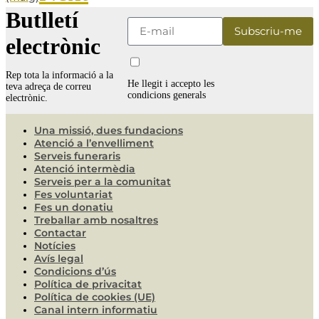
Butlletí
electrònic
Rep tota la informació a la
He llegit i accepto les
teva adreça de correu
condicions generals
electrònic.
Una missió, dues fundacions
Atenció a l’envelliment
Serveis funeraris
Atenció intermèdia
Serveis per a la comunitat
Fes voluntariat
Fes un donatiu
Treballar amb nosaltres
Contactar
Notícies
Avís legal
Condicions d’ús
Política de privacitat
Política de cookies (UE)
Canal intern informatiu