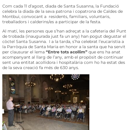
Com cada 11 d’agost, diada de Santa Susanna, la Fundació
celebra la diada de la seva patrona i copatrona de Caldes de
Montbui, convocant a residents, familiars, voluntaris,
treballadors i calderins/es a participar de la festa.
Al matí, les persones que s’han adreçat a la cafeteria del Punt
de trobada (inaugurada just fa un any) han pogut degustar el
còctel Santa Susanna. I a la tarda, s’ha celebrat l’eucaristia a
la Parròquia de Santa Maria en honor a la santa que ha servit
per clausurar el lema
“Entre tots acollim”
que ens ha anat
acompanyant al llarg de l’any, amb el propòsit de continuar
sent una entitat acollidora i hospitalària com ho ha estat des
de la seva creació fa més de 630 anys.