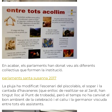
En acabar, els parlaments han donat veu als diferents
col·lectius que formen la institució.
parlaments santa susanna 2017
La pluja ha modificat l’escenari del piscolabis, el sopar i la
cantada d’havaneres (que enlloc de realitzar-se al Jardí, han
tingut lloc al Punt de trobada), però el temps no ha canviat el
bon ambient de la celebració i el caliu i la germanor viscuda
entre tots els assistents.