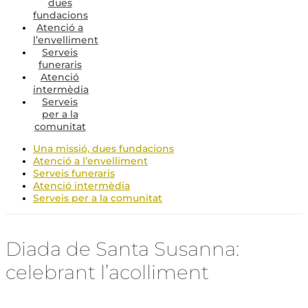
dues
fundacions
Atenció a
l’envelliment
Serveis
funeraris
Atenció
intermèdia
Serveis
per a la
comunitat
Una missió, dues fundacions
Atenció a l’envelliment
Serveis funeraris
Atenció intermèdia
Serveis per a la comunitat
Diada de Santa Susanna:
celebrant l’acolliment