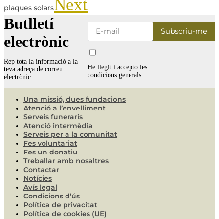
Next
plaques solars
Butlletí
electrònic
Rep tota la informació a la
He llegit i accepto les
teva adreça de correu
condicions generals
electrònic.
Una missió, dues fundacions
Atenció a l’envelliment
Serveis funeraris
Atenció intermèdia
Serveis per a la comunitat
Fes voluntariat
Fes un donatiu
Treballar amb nosaltres
Contactar
Notícies
Avís legal
Condicions d’ús
Política de privacitat
Política de cookies (UE)