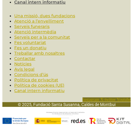
Canal intern informatiu
Una missió, dues fundacions
Atenció a l’envelliment
Serveis funeraris
Atenció intermèdia
Serveis per a la comunitat
Fes voluntariat
Fes un donatiu
Treballar amb nosaltres
Contactar
Notícies
Avís legal
Condicions d’ús
Política de privacitat
Política de cookies (UE)
Canal intern informatiu
Instagram
X-twitter
Youtube
© 2025, Fundació Santa Susanna, Caldes de Montbui