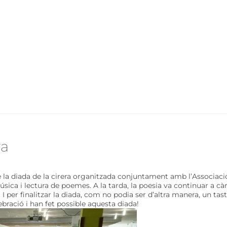
ra
e la diada de la cirera organitzada
conjuntament
amb l’Associaci
úsica i lectura de poemes. A la tarda, la poesia va continuar a càr
 I per finalitzar la diada, com no podia ser d’altra manera, un tast
ebració i han fet possible aquesta diada!