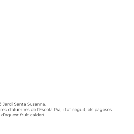
ó Jardí Santa Susanna.
rec d’alumnes de l’Escola Pia, i tot seguit, els pagesos
 d’aquest fruit calderí.