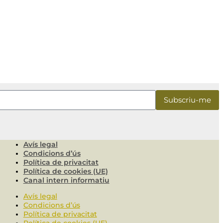
Avís legal
Condicions d’ús
Política de privacitat
Política de cookies (UE)
Canal intern informatiu
Avís legal
Condicions d’ús
Política de privacitat
Política de cookies (UE)