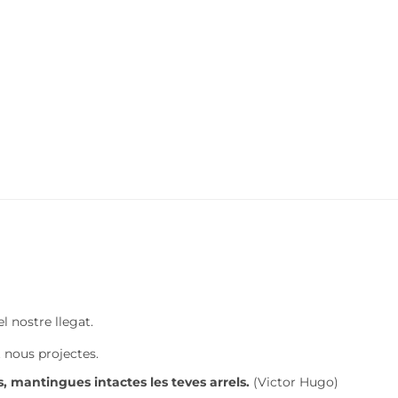
l nostre llegat.
t nous projectes.
s, mantingues intactes les teves arrels.
(Victor Hugo)