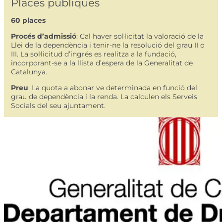
Places públiques
60 places
Procés d’admissió
: Cal haver sol·licitat la valoració de la
Llei de la dependència i tenir-ne la resolució del grau II o
III. La sol·licitud d’ingrés es realitza a la fundació,
incorporant-se a la llista d’espera de la Generalitat de
Catalunya.
Preu
: La quota a abonar ve determinada en funció del
grau de dependència i la renda. La calculen els Serveis
Socials del seu ajuntament.