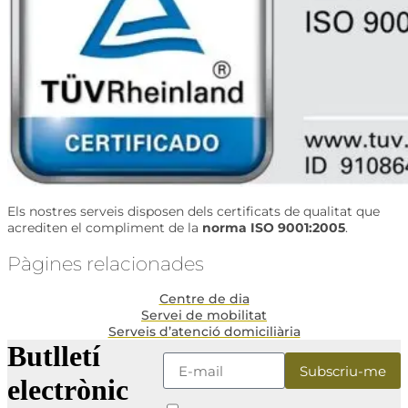
Els nostres serveis disposen dels certificats de qualitat que
acrediten el compliment de la
norma ISO 9001:2005
.
Pàgines relacionades
Centre de dia
Servei de mobilitat
Serveis d’atenció domiciliària
Butlletí
electrònic