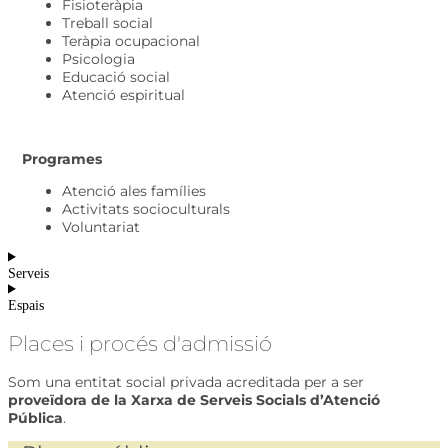
Fisioteràpia
Treball social
Teràpia ocupacional
Psicologia
Educació social
Atenció espiritual
Programes
Atenció ales famílies
Activitats socioculturals
Voluntariat
Serveis
Espais
Places i procés d'admissió
Som una entitat social privada acreditada per a ser
proveïdora de la Xarxa de Serveis Socials d’Atenció
Pública
.