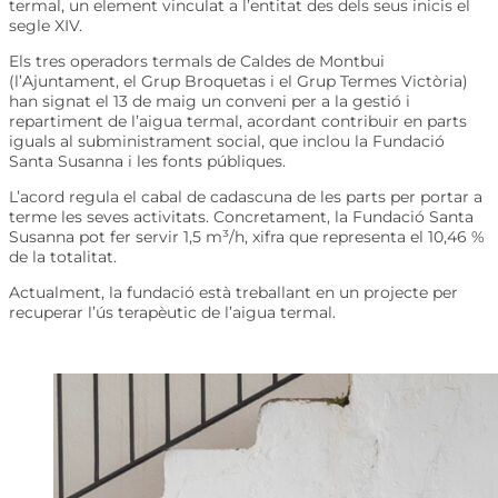
termal, un element vinculat a l’entitat des dels seus inicis el
segle XIV.
Els tres operadors termals de Caldes de Montbui
(l’Ajuntament, el Grup Broquetas i el Grup Termes Victòria)
han signat el 13 de maig un conveni per a la gestió i
repartiment de l’aigua termal, acordant contribuir en parts
iguals al subministrament social, que inclou la Fundació
Santa Susanna i les fonts públiques.
L’acord regula el cabal de cadascuna de les parts per portar a
terme les seves activitats. Concretament, la Fundació Santa
Susanna pot fer servir 1,5 m³/h, xifra que representa el 10,46 %
de la totalitat.
Actualment, la fundació està treballant en un projecte per
recuperar l’ús terapèutic de l’aigua termal.