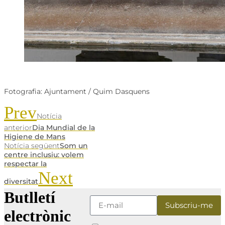
Fotografia: Ajuntament / Quim Dasquens
Prev
Notícia
anterior
Dia Mundial de la
Higiene de Mans
Notícia següent
Som un
centre inclusiu: volem
respectar la
Next
diversitat
Butlletí
electrònic