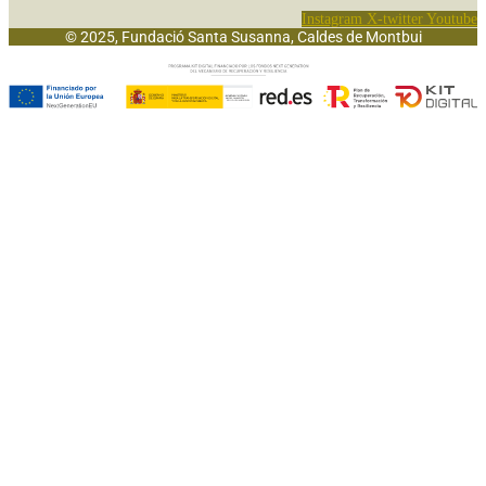
Instagram
X-twitter
Youtube
© 2025, Fundació Santa Susanna, Caldes de Montbui