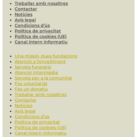
Treballar amb nosaltres
Contactar
Notícies
Avís legal
Condicions d’ús
Política de privacitat
Política de cookies (UE)
Canal intern informatiu
Una missió, dues fundacions
Atenció a l’envelliment
Serveis funeraris
Atenció intermèdia
Serveis per a la comunitat
Fes voluntariat
Fes un donatiu
Treballar amb nosaltres
Contactar
Notícies
Avís legal
Condicions d’ús
Política de privacitat
Política de cookies (UE)
Canal intern informatiu