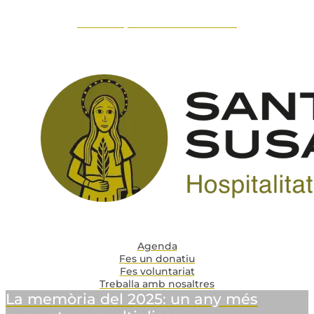
Serveis per a la comunitat
Agenda
Fes un donatiu
Fes voluntariat
Treballa amb nosaltres
La memòria del 2025: un any més