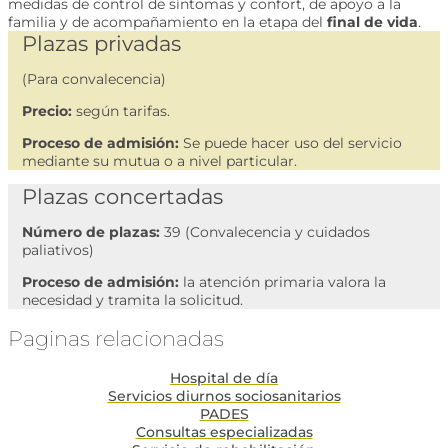
medidas de control de síntomas y confort, de apoyo a la
familia y de acompañamiento en la etapa del
final de vida
.
Plazas privadas
(Para convalecencia)
Precio:
según tarifas.
Proceso de admisión:
Se puede hacer uso del servicio
mediante su mutua o a nivel particular.
Plazas concertadas
Número de plazas:
39 (Convalecencia y cuidados
paliativos)
Proceso de admisión:
la atención primaria valora la
necesidad y tramita la solicitud.
Paginas relacionadas
Hospital de día
Servicios diurnos sociosanitarios
PADES
Consultas especializadas