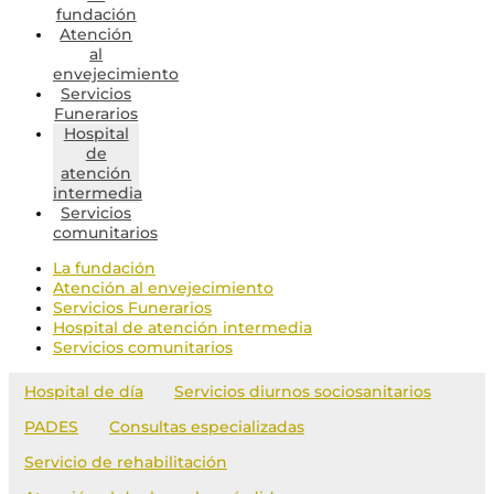
fundación
Atención
al
envejecimiento
Servicios
Funerarios
Hospital
de
atención
intermedia
Servicios
comunitarios
La fundación
Atención al envejecimiento
Servicios Funerarios
Hospital de atención intermedia
Servicios comunitarios
Hospital de día
Servicios diurnos sociosanitarios
PADES
Consultas especializadas
Servicio de rehabilitación