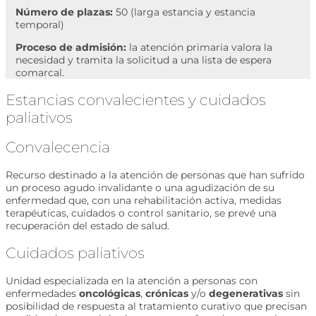
Número de plazas:
50 (larga estancia y estancia
temporal)
Proceso de admisión:
la atención primaria valora la
necesidad y tramita la solicitud a una lista de espera
comarcal.
Estancias convalecientes y cuidados
paliativos
Convalecencia
Recurso destinado a la atención de personas que han sufrido
un proceso agudo invalidante o una agudización de su
enfermedad que, con una rehabilitación activa, medidas
terapéuticas, cuidados o control sanitario, se prevé una
recuperación del estado de salud.
Cuidados paliativos
Unidad especializada en la atención a personas con
enfermedades
oncológicas
,
crónicas
y/o
degenerativas
sin
posibilidad de respuesta al tratamiento curativo que precisan