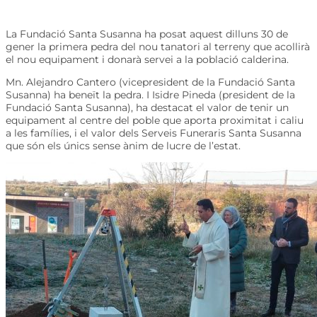
La Fundació Santa Susanna ha posat aquest dilluns 30 de
gener la primera pedra del nou tanatori al terreny que acollirà
el nou equipament i donarà servei a la població calderina.
Mn. Alejandro Cantero (vicepresident de la Fundació Santa
Susanna) ha beneït la pedra. I Isidre Pineda (president de la
Fundació Santa Susanna), ha destacat el valor de tenir un
equipament al centre del poble que aporta proximitat i caliu
a les famílies, i el valor dels Serveis Funeraris Santa Susanna
que són els únics sense ànim de lucre de l’estat.