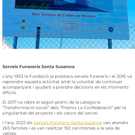
Serveis Funeraris Santa Susanna
L’any 1953 la Fundació ja prestava serveis funeraris i el 2016 va
reprendre aquesta activitat amb la voluntat de continuar
acompanyant i ajudant a prendre decisions en els moments
difícils.
El 2017 va rebre el segon premi de la categoria
“Transformació social” dels “Premis La Confederació” per la
singularitat del projecte i els valors del servei.
I l’any 2022 els
Serveis Funeraris Santa Susanna
van atendre
265 famílies i es van realitzar 192 cerimònies a la sala de
vetlles.