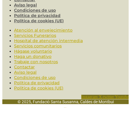
Aviso legal
Condiciones de uso
Política de privacidad
Política de cookies (UE)
Atención al envejecimiento
Servicios Funerarios
Hospital de atención intermedia
Servicios comunitarios
Hágase voluntario
Haga un donativo
Trabaje con nosotros
Contactar
Aviso legal
Condiciones de uso
Política de privacidad
Política de cookies (UE)
Instagram
X-twitter
Youtube
© 2025, Fundació Santa Susanna, Caldes de Montbui